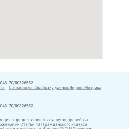
043-70/00326552
ата
Согласие на обработку данных Яндекс.Метрика
043-70/00326552
ация о предоставляемых услугах, врачебных
оложениями Статьи 437 Гражданского кодекса