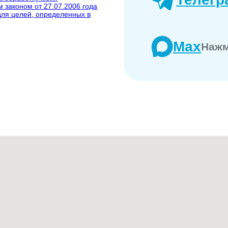
 законом от 27.07.2006 года
ля целей, определенных в
Max
Нажм