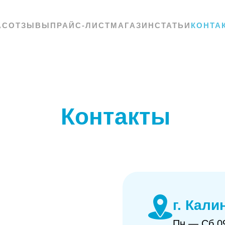
АС
ОТЗЫВЫ
ПРАЙС-ЛИСТ
МАГАЗИН
СТАТЬИ
КОНТА
Контакты
г. Кали
Пн — Сб 09