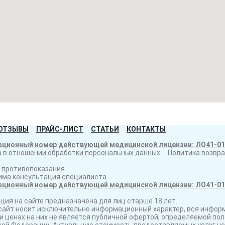
ОТЗЫВЫ
ПРАЙС-ЛИСТ
СТАТЬИ
КОНТАКТЫ
ационный номер действующей медицинской лицензии: ЛО41-01
 в отношении обработки персональных данных
Политика возвр
 противопоказания.
има консультация специалиста.
ационный номер действующей медицинской лицензии: ЛО41-01
ия на сайте предназначена для лиц старше 18 лет.
айт носит исключительно информационный характер, вся информ
и ценах на них не является публичной офертой, определяемой п