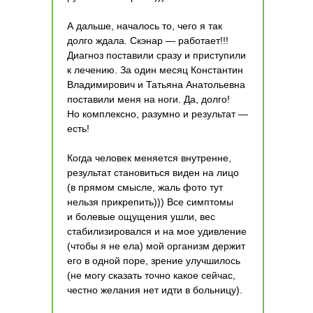
А дальше, началось то, чего я так
долго ждала. Скэнар — работает!!!
Диагноз поставили сразу и приступили
к лечению. За один месяц Константин
Владимирович и Татьяна Анатольевна
поставили меня на ноги. Да, долго!
Но комплексно, разумно и результат —
есть!
Когда человек меняется внутренне,
результат становиться виден на лицо
(в прямом смысле, жаль фото тут
нельзя прикрепить))) Все симптомы
и болевые ощущения ушли, вес
стабилизировался и на мое удивление
(чтобы я не ела) мой организм держит
его в одной поре, зрение улучшилось
(не могу сказать точно какое сейчас,
честно желания нет идти в больницу).