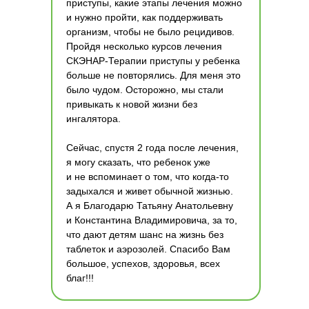
приступы, какие этапы лечения можно
и нужно пройти, как поддерживать
организм, чтобы не было рецидивов.
Пройдя несколько курсов лечения
СКЭНАР-Терапии приступы у ребенка
больше не повторялись. Для меня это
было чудом. Осторожно, мы стали
привыкать к новой жизни без
ингалятора.
Сейчас, спустя 2 года после лечения,
я могу сказать, что ребенок уже
и не вспоминает о том, что когда-то
задыхался и живет обычной жизнью.
А я Благодарю Татьяну Анатольевну
и Константина Владимировича, за то,
что дают детям шанс на жизнь без
таблеток и аэрозолей. Спасибо Вам
большое, успехов, здоровья, всех
благ!!!