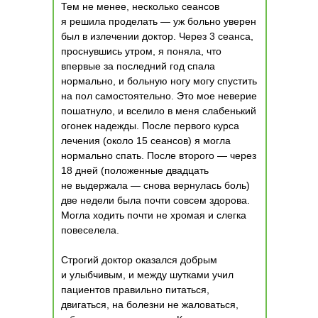
Тем не менее, несколько сеансов
я решила проделать — уж больно уверен
был в излечении доктор. Через 3 сеанса,
проснувшись утром, я поняла, что
впервые за последний год спала
нормально, и больную ногу могу спустить
на пол самостоятельно. Это мое неверие
пошатнуло, и вселило в меня слабенький
огонек надежды. После первого курса
лечения (около 15 сеансов) я могла
нормально спать. После второго — через
18 дней (положенные двадцать
не выдержала — снова вернулась боль)
две недели была почти совсем здорова.
Могла ходить почти не хромая и слегка
повеселела.
Строгий доктор оказался добрым
и улыбчивым, и между шутками учил
пациентов правильно питаться,
двигаться, на болезни не жаловаться,