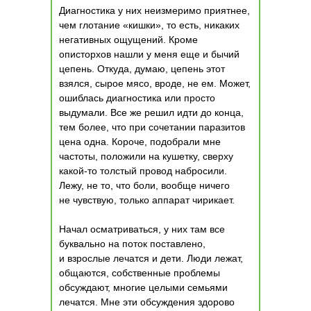
Диагностика у них неизмеримо приятнее,
чем глотание «кишки», то есть, никаких
негативных ощущений. Кроме
описторхов нашли у меня еще и бычий
цепень. Откуда, думаю, цепень этот
взялся, сырое мясо, вроде, не ем. Может,
ошиблась диагностика или просто
выдумали. Все же решил идти до конца,
тем более, что при сочетании паразитов
цена одна. Короче, подобрали мне
частоты, положили на кушетку, сверху
какой-то толстый провод набросили.
Лежу, не то, что боли, вообще ничего
не чувствую, только аппарат чирикает.
Начал осматриваться, у них там все
буквально на поток поставлено,
и взрослые лечатся и дети. Люди лежат,
общаются, собственные проблемы
обсуждают, многие целыми семьями
лечатся. Мне эти обсуждения здорово