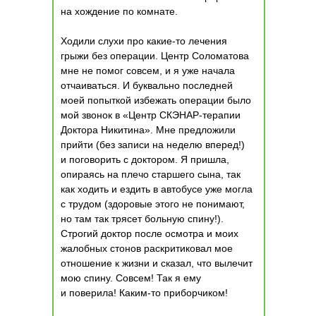
на хождение по комнате.
Ходили слухи про какие-то лечения
грыжи без операции. Центр Соломатова
мне не помог совсем, и я уже начала
отчаиваться. И буквально последней
моей попыткой избежать операции было
мой звонок в «Центр СКЭНАР-терапии
Доктора Никитина». Мне предложили
прийти (без записи на неделю вперед!)
и поговорить с доктором. Я пришла,
опираясь на плечо старшего сына, так
как ходить и ездить в автобусе уже могла
с трудом (здоровые этого не понимают,
но там так трясет больную спину!).
Строгий доктор после осмотра и моих
жалобных стонов раскритиковал мое
отношение к жизни и сказал, что вылечит
мою спину. Совсем! Так я ему
и поверила! Каким-то приборчиком!