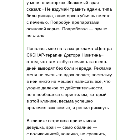
у меня описторхоз. Знакомый врач
сказал: «Не вздумай травить ядами, типа
бильтрицида, описторхов убьешь вместе
с печенью. Попробуй препаратами
осиновой коры». Попробовал — лучше
не стало.
Попалась мне на глаза реклама «Центра
СКЭНАР-терапии Доктора Никитина»
о том, что там любую нечисть за шесть
дней выводят без боли и вреда. Реклама
меня не очень-то вдохновляет, поскольку
в ней никто не мешает написать все, что
угодно далекое от действительности,
но я пообщался с приятелем, который
в этой клинике, весьма успешно
пролечил всю семью, и решил рискнуть.
В клинике встретила приветливая
девушка, врач — само обаяние —
с поликлиникой, конечно, не сравнить,