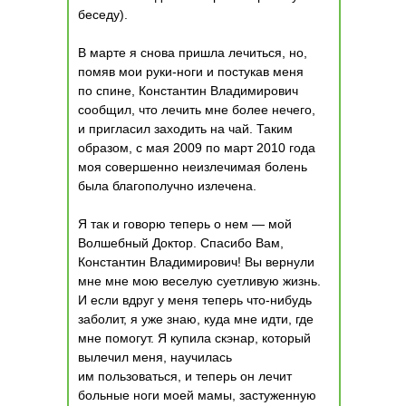
беседу).
В марте я снова пришла лечиться, но,
помяв мои руки-ноги и постукав меня
по спине, Константин Владимирович
сообщил, что лечить мне более нечего,
и пригласил заходить на чай. Таким
образом, с мая 2009 по март 2010 года
моя совершенно неизлечимая болень
была благополучно излечена.
Я так и говорю теперь о нем — мой
Волшебный Доктор. Спасибо Вам,
Константин Владимирович! Вы вернули
мне мне мою веселую суетливую жизнь.
И если вдруг у меня теперь что-нибудь
заболит, я уже знаю, куда мне идти, где
мне помогут. Я купила скэнар, который
вылечил меня, научилась
им пользоваться, и теперь он лечит
больные ноги моей мамы, застуженную