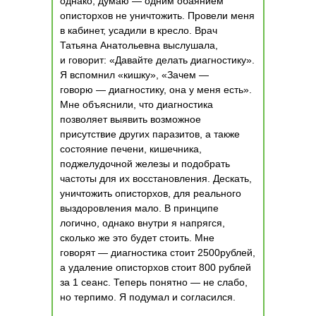
однако, думаю — одним обаянием
описторхов не уничтожить. Провели меня
в кабинет, усадили в кресло. Врач
Татьяна Анатольевна выслушала,
и говорит: «Давайте делать диагностику».
Я вспомнил «кишку», «Зачем —
говорю — диагностику, она у меня есть».
Мне объяснили, что диагностика
позволяет выявить возможное
присутствие других паразитов, а также
состояние печени, кишечника,
поджелудочной железы и подобрать
частоты для их восстановления. Дескать,
уничтожить описторхов, для реального
выздоровления мало. В принципе
логично, однако внутри я напрягся,
сколько же это будет стоить. Мне
говорят — диагностика стоит 2500рублей,
а удаление описторхов стоит 800 рублей
за 1 сеанс. Теперь понятно — не слабо,
но терпимо. Я подумал и согласился.