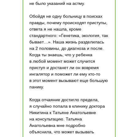
не было указаний на астму.
Обойдя не одну больницу в поисках
правды, почему происходят приступы,
ответа я не нашла, кроме
стандартного: «Генетика, экология, так
бывает…». Наша жизнь разделилась
на 2 половины, до диагноза и после.
Когда ты знаешь, что у ребенка
в любой момент может случится
приступ и достанет ли он вовремя
ингалятор и поможет ли ему кто-то
в этот момент вызывают еще большую
панику.
Когда отчаяние достигло предела,
я случайно попала в клинику доктора
Никитина к Татьяне Анатольевне
на консультацию. Татьяна
Анатольевна мне подробно
объяснила, что может вызывать