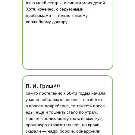
шею моей сестры, и синяки моих детей.
Хотя, конечно, с серьезными
проблемами — только к моему
волшебному доктору.
П. И. Гришин
Как-то постепенно к 50-ти годам начала
у меня побаливать печень. То заболит
в правом подреберье, то тяжесть после
еды, еще и тошнить стало по утрам.
Пошел в поликлинику глотать «кишку»,
процедура отвратительная, но врачи
сказали — надо! Короче, обнаружили