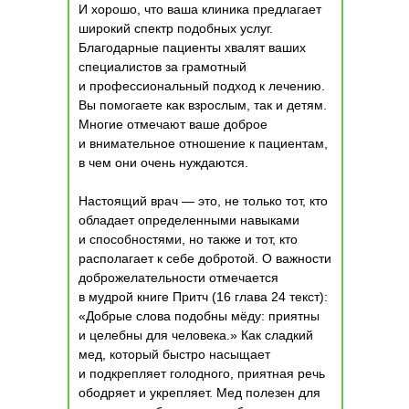
И хорошо, что ваша клиника предлагает
широкий спектр подобных услуг.
Благодарные пациенты хвалят ваших
специалистов за грамотный
и профессиональный подход к лечению.
Вы помогаете как взрослым, так и детям.
Многие отмечают ваше доброе
и внимательное отношение к пациентам,
в чем они очень нуждаются.
Настоящий врач — это, не только тот, кто
обладает определенными навыками
и способностями, но также и тот, кто
располагает к себе добротой. О важности
доброжелательности отмечается
в мудрой книге Притч (16 глава 24 текст):
«Добрые слова подобны мёду: приятны
и целебны для человека.» Как сладкий
мед, который быстро насыщает
и подкрепляет голодного, приятная речь
ободряет и укрепляет. Мед полезен для