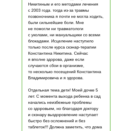
Никитиным и его методами лечения
с 2003 года. тогда из-за травмы
позвоночника я почти не могла ходить,
были сильнейшие боли. Мне
не помогли ни травматологи
с уколами, ни мануальщики со всеми
блокадами. Исцеление наступило
только после курса скэнар-терапии
Константина Никитина. Сейчас
я вполне здорова, даже если
случаются сбои в организме,
то несколько посещений Константина
Владимировича и я здорова.
Отдельная тема дети! Моей дочке 5
лет. С момента выхода ребенка в сад
начались неизбежные проблемы
со здоровьем, но благодаря доктору
и скэнару выздоровление наступает
быстро без осложнений и без
таблеток!!! Должна заметить, что дома