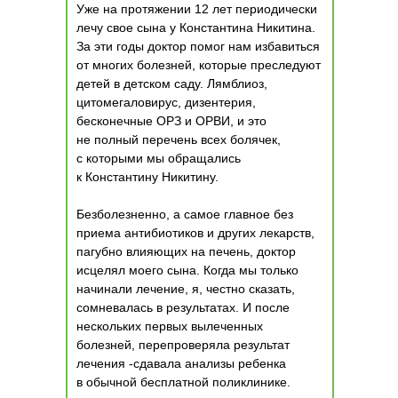
Уже на протяжении 12 лет периодически
лечу свое сына у Константина Никитина.
За эти годы доктор помог нам избавиться
от многих болезней, которые преследуют
детей в детском саду. Лямблиоз,
цитомегаловирус, дизентерия,
бесконечные ОРЗ и ОРВИ, и это
не полный перечень всех болячек,
с которыми мы обращались
к Константину Никитину.
Безболезненно, а самое главное без
приема антибиотиков и других лекарств,
пагубно влияющих на печень, доктор
исцелял моего сына. Когда мы только
начинали лечение, я, честно сказать,
сомневалась в результатах. И после
нескольких первых вылеченных
болезней, перепроверяла результат
лечения -сдавала анализы ребенка
в обычной бесплатной поликлинике.