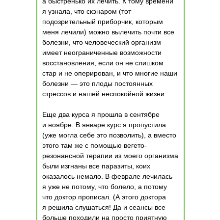
а быстренько их лечить. К тому времени
я узнала, что скэнаром (тот
подозрительный приборчик, которым
меня лечили) можно вылечить почти все
болезни, что человеческий организм
имеет неограниченные возможности
восстановления, если он не слишком
стар и не оперирован, и что многие наши
болезни — это плоды постоянных
стрессов и нашей неспокойной жизни.
Еще два курса я прошла в сентябре
и ноябре. В январе курс я пропустила
(уже могла себе это позволить), а вместо
этого там же с помощью вегето-
резонансной терапии из моего организма
были изгнаны все паразиты, коих
оказалось немало. В феврале лечилась
я уже не потому, что болело, а потому
что доктор прописал. (А этого доктора
я решила слушаться! Да и сеансы все
больше походили на просто приятную